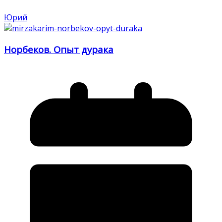
Юрий
Норбеков. Опыт дурака