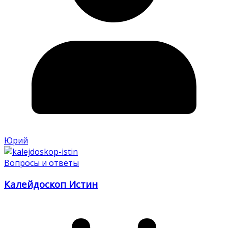
Юрий
Вопросы и ответы
Калейдоскоп Истин