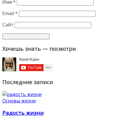
Имя
*
Email
*
Сайт
Хочешь знать — посмотри
Последние записи
Основы жизни
Радость жизни