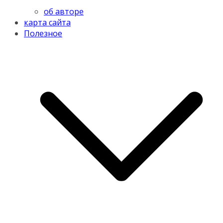
об авторе
карта сайта
Полезное