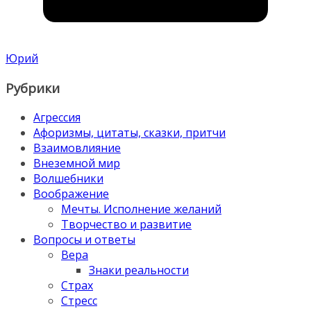
Юрий
Рубрики
Агрессия
Афоризмы, цитаты, сказки, притчи
Взаимовлияние
Внеземной мир
Волшебники
Воображение
Мечты. Исполнение желаний
Творчество и развитие
Вопросы и ответы
Вера
Знаки реальности
Страх
Стресс