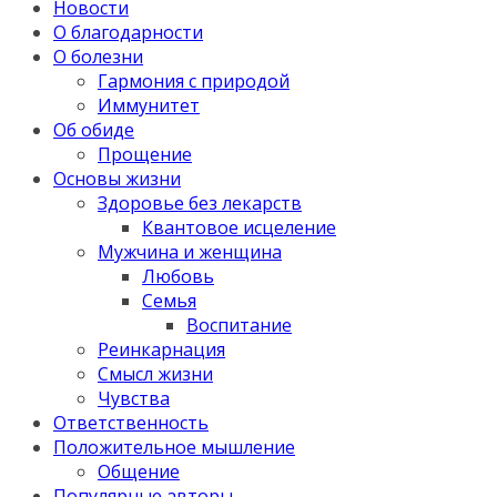
Новости
О благодарности
О болезни
Гармония с природой
Иммунитет
Об обиде
Прощение
Основы жизни
Здоровье без лекарств
Квантовое исцеление
Мужчина и женщина
Любовь
Семья
Воспитание
Реинкарнация
Смысл жизни
Чувства
Ответственность
Положительное мышление
Общение
Популярные авторы