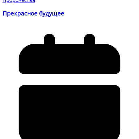
Пророчества
Прекрасное будущее