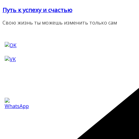
Перейти
Путь к успеху и счастью
к
содержимому
Свою жизнь ты можешь изменить только сам