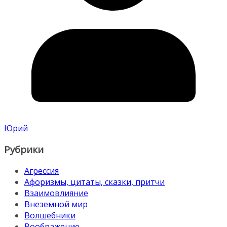
Юрий
Рубрики
Агрессия
Афоризмы, цитаты, сказки, притчи
Взаимовлияние
Внеземной мир
Волшебники
Воображение