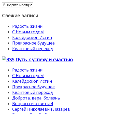
Архивы
Свежие записи
Радость жизни
С Новым годом!
Калейдоскоп Истин
Прекрасное будущее
Квантовый переход
Путь к успеху и счастью
Радость жизни
С Новым годом!
Калейдоскоп Истин
Прекрасное будущее
Квантовый переход
Доброта, вера, болезнь
Вопросы и ответы 4
Сергей Николаевич Лазарев