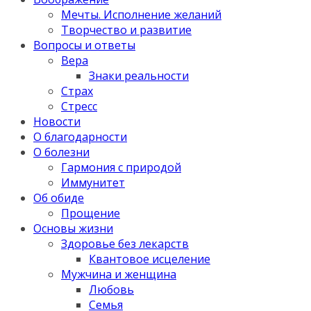
Мечты. Исполнение желаний
Творчество и развитие
Вопросы и ответы
Вера
Знаки реальности
Страх
Стресс
Новости
О благодарности
О болезни
Гармония с природой
Иммунитет
Об обиде
Прощение
Основы жизни
Здоровье без лекарств
Квантовое исцеление
Мужчина и женщина
Любовь
Семья