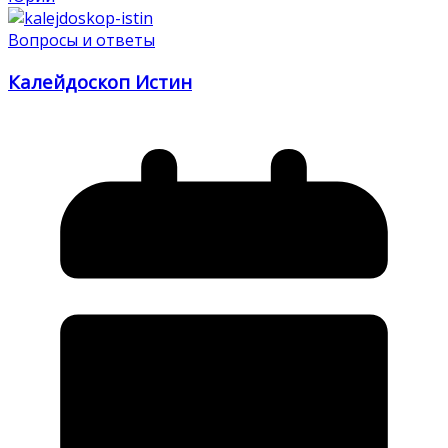
Вопросы и ответы
Калейдоскоп Истин