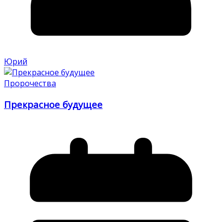
Юрий
Пророчества
Прекрасное будущее