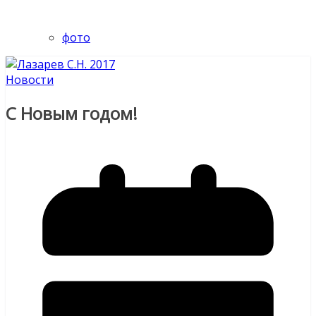
фото
Новости
С Новым годом!