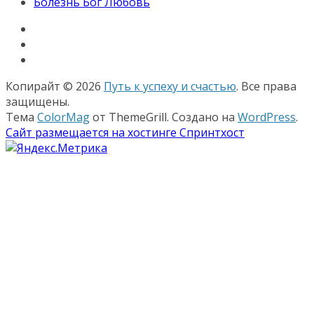
Болезнь Бог Любовь
Копирайт © 2026
Путь к успеху и счастью
. Все права
защищены.
Тема
ColorMag
от ThemeGrill. Создано на
WordPress
.
Сайт размещается на хостинге Спринтхост