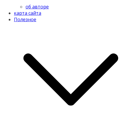
об авторе
карта сайта
Полезное