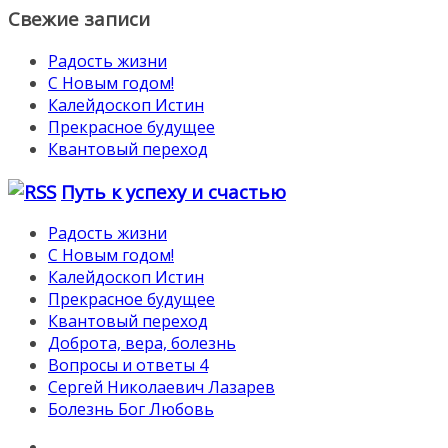
Свежие записи
Радость жизни
С Новым годом!
Калейдоскоп Истин
Прекрасное будущее
Квантовый переход
Путь к успеху и счастью
Радость жизни
С Новым годом!
Калейдоскоп Истин
Прекрасное будущее
Квантовый переход
Доброта, вера, болезнь
Вопросы и ответы 4
Сергей Николаевич Лазарев
Болезнь Бог Любовь