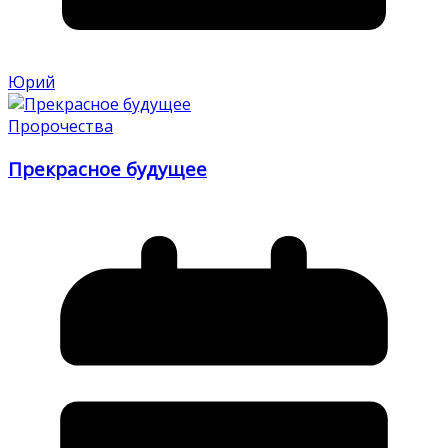
Юрий
Пророчества
Прекрасное будущее