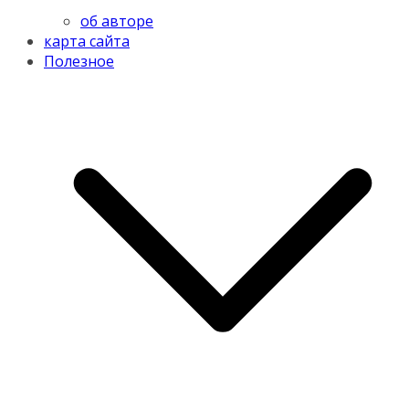
об авторе
карта сайта
Полезное