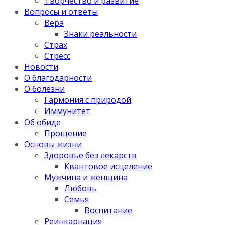
Творчество и развитие
Вопросы и ответы
Вера
Знаки реальности
Страх
Стресс
Новости
О благодарности
О болезни
Гармония с природой
Иммунитет
Об обиде
Прощение
Основы жизни
Здоровье без лекарств
Квантовое исцеление
Мужчина и женщина
Любовь
Семья
Воспитание
Реинкарнация