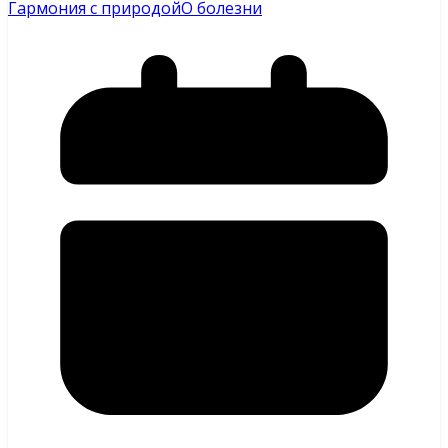
Гармония с природой
О болезни