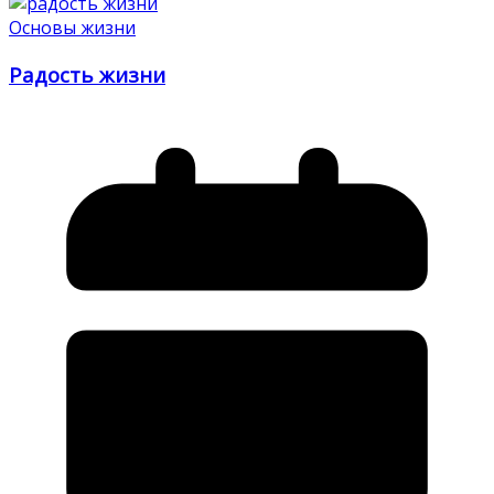
Основы жизни
Радость жизни