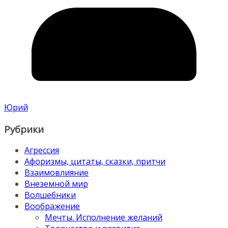
Юрий
Рубрики
Агрессия
Афоризмы, цитаты, сказки, притчи
Взаимовлияние
Внеземной мир
Волшебники
Воображение
Мечты. Исполнение желаний