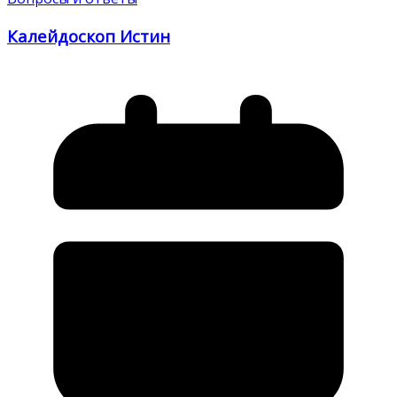
Калейдоскоп Истин