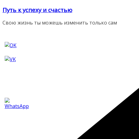
Перейти
Путь к успеху и счастью
к
содержимому
Свою жизнь ты можешь изменить только сам