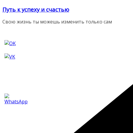
Перейти
Путь к успеху и счастью
к
содержимому
Свою жизнь ты можешь изменить только сам