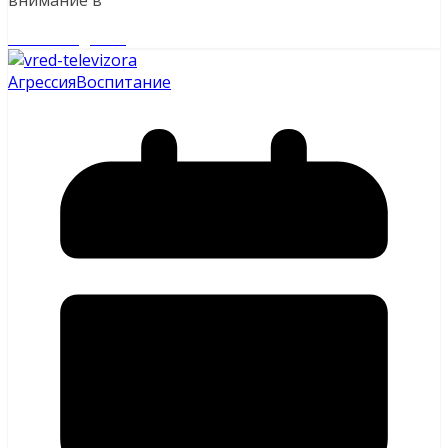
Читайте далее
Агрессия
Воспитание