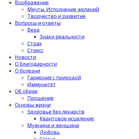
Воображение
Мечты. Исполнение желаний
Творчество и развитие
Вопросы и ответы
Вера
Знаки реальности
Страх
Стресс
Новости
О благодарности
О болезни
Гармония с природой
Иммунитет
Об обиде
Прощение
Основы жизни
Здоровье без лекарств
Квантовое исцеление
Мужчина и женщина
Любовь