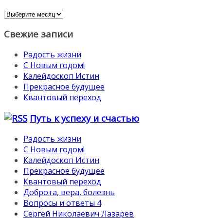
Архивы
Свежие записи
Радость жизни
С Новым годом!
Калейдоскоп Истин
Прекрасное будущее
Квантовый переход
Путь к успеху и счастью
Радость жизни
С Новым годом!
Калейдоскоп Истин
Прекрасное будущее
Квантовый переход
Доброта, вера, болезнь
Вопросы и ответы 4
Сергей Николаевич Лазарев