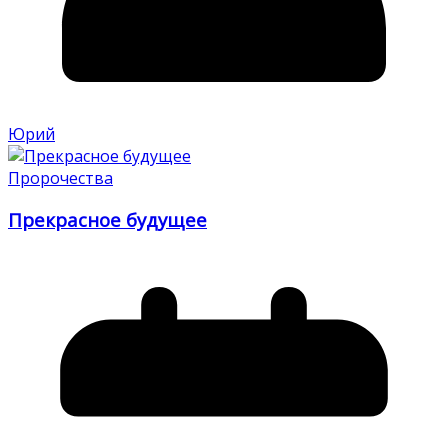
Юрий
Пророчества
Прекрасное будущее