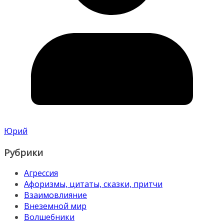
Юрий
Рубрики
Агрессия
Афоризмы, цитаты, сказки, притчи
Взаимовлияние
Внеземной мир
Волшебники