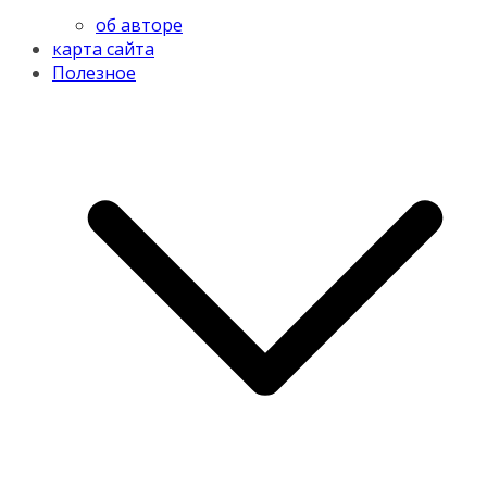
об авторе
карта сайта
Полезное