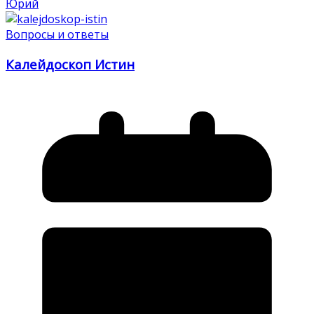
Юрий
Вопросы и ответы
Калейдоскоп Истин