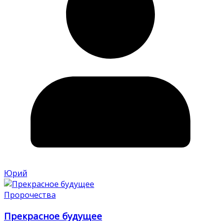
Юрий
Пророчества
Прекрасное будущее