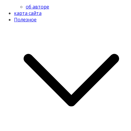
об авторе
карта сайта
Полезное