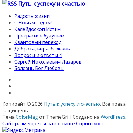
Путь к успеху и счастью
Радость жизни
С Новым годом!
Калейдоскоп Истин
Прекрасное будущее
Квантовый переход
Доброта, вера, болезнь
Вопросы и ответы 4
Сергей Николаевич Лазарев
Болезнь Бог Любовь
Копирайт © 2026
Путь к успеху и счастью
. Все права
защищены.
Тема
ColorMag
от ThemeGrill. Создано на
WordPress
.
Сайт размещается на хостинге Спринтхост