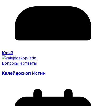
Юрий
Вопросы и ответы
Калейдоскоп Истин