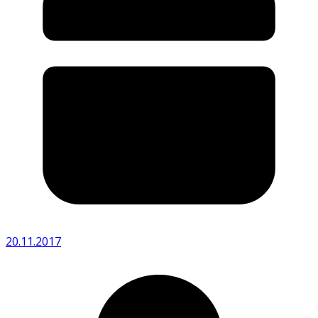
20.11.2017