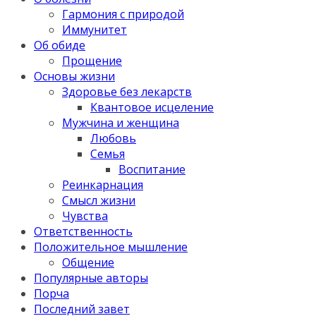
Гармония с природой
Иммунитет
Об обиде
Прощение
Основы жизни
Здоровье без лекарств
Квантовое исцеление
Мужчина и женщина
Любовь
Семья
Воспитание
Реинкарнация
Смысл жизни
Чувства
Ответственность
Положительное мышление
Общение
Популярные авторы
Порча
Последний завет