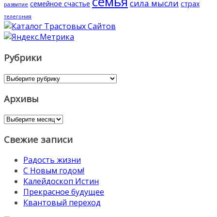
семья
сила мысли
семейное счастье
страх
развитие
телегония
Рубрики
Рубрики
Архивы
Архивы
Свежие записи
Радость жизни
С Новым годом!
Калейдоскоп Истин
Прекрасное будущее
Квантовый переход