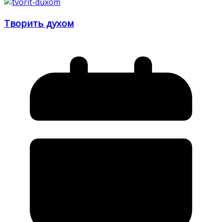
Творить духом