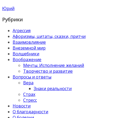
Юрий
Рубрики
Агрессия
Афоризмы, цитаты, сказки, притчи
Взаимовлияние
Внеземной мир
Волшебники
Воображение
Мечты. Исполнение желаний
Творчество и развитие
Вопросы и ответы
Вера
Знаки реальности
Страх
Стресс
Новости
О благодарности
О болезни