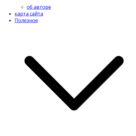
об авторе
карта сайта
Полезное