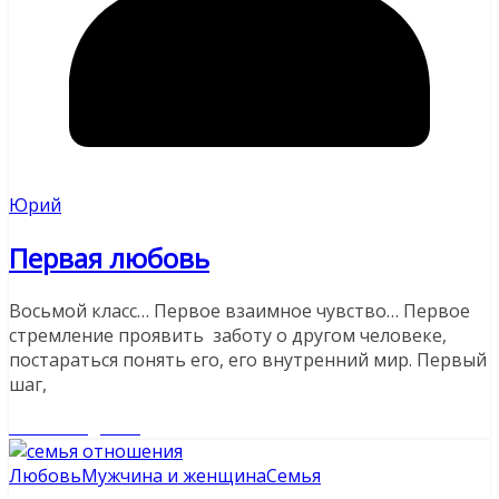
Юрий
Первая любовь
Восьмой класс… Первое взаимное чувство… Первое
стремление проявить заботу о другом человеке,
постараться понять его, его внутренний мир. Первый
шаг,
Читайте далее
Любовь
Мужчина и женщина
Семья