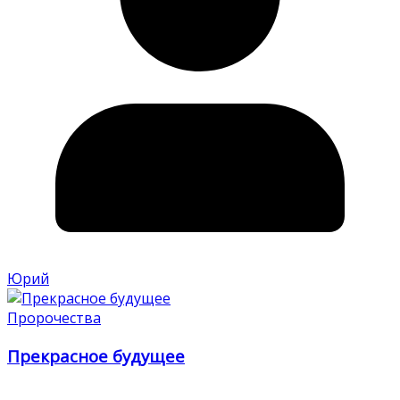
Юрий
Пророчества
Прекрасное будущее