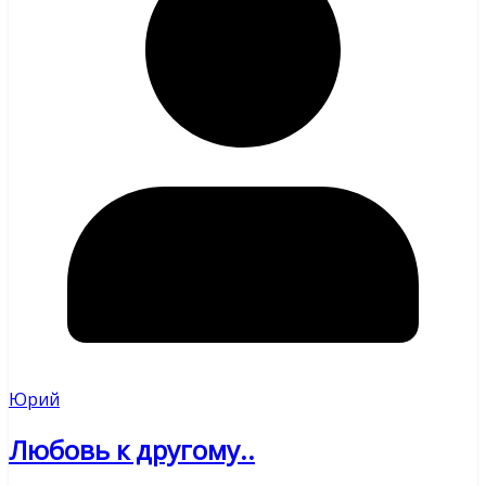
Юрий
Любовь к другому..