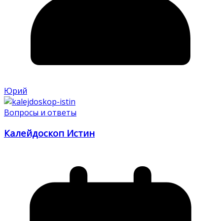
Юрий
Вопросы и ответы
Калейдоскоп Истин