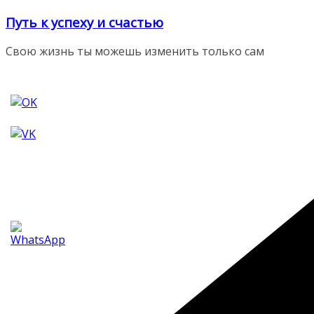
Перейти
Путь к успеху и счастью
к
содержимому
Свою жизнь ты можешь изменить только сам