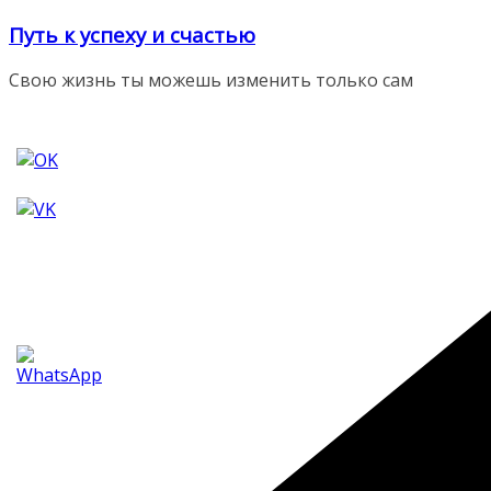
Перейти
Путь к успеху и счастью
к
содержимому
Свою жизнь ты можешь изменить только сам