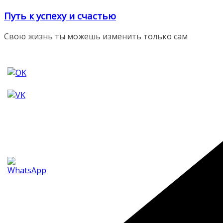
Перейти
Путь к успеху и счастью
к
содержимому
Свою жизнь ты можешь изменить только сам