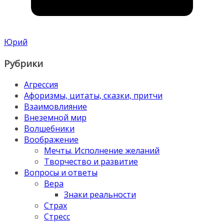
Юрий
Рубрики
Агрессия
Афоризмы, цитаты, сказки, притчи
Взаимовлияние
Внеземной мир
Волшебники
Воображение
Мечты. Исполнение желаний
Творчество и развитие
Вопросы и ответы
Вера
Знаки реальности
Страх
Стресс