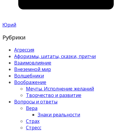
Юрий
Рубрики
Агрессия
Афоризмы, цитаты, сказки, притчи
Взаимовлияние
Внеземной мир
Волшебники
Воображение
Мечты. Исполнение желаний
Творчество и развитие
Вопросы и ответы
Вера
Знаки реальности
Страх
Стресс