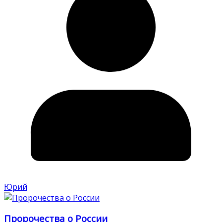
Юрий
Пророчества о России