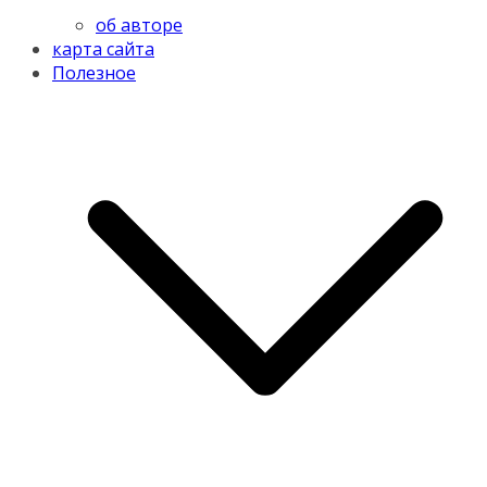
об авторе
карта сайта
Полезное