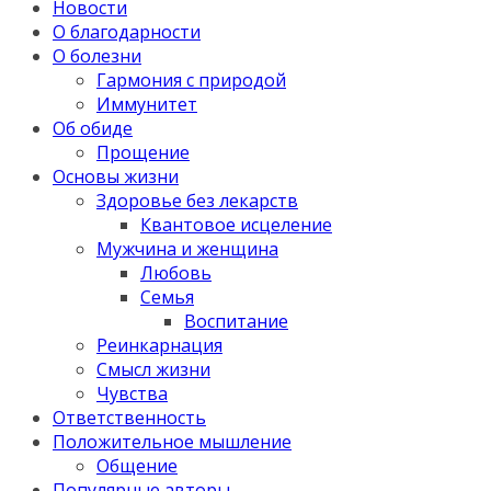
Новости
О благодарности
О болезни
Гармония с природой
Иммунитет
Об обиде
Прощение
Основы жизни
Здоровье без лекарств
Квантовое исцеление
Мужчина и женщина
Любовь
Семья
Воспитание
Реинкарнация
Смысл жизни
Чувства
Ответственность
Положительное мышление
Общение
Популярные авторы