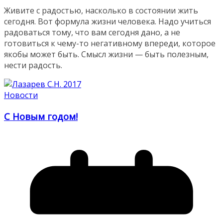
Живите с радостью, насколько в состоянии жить
сегодня. Вот формула жизни человека. Надо учиться
радоваться тому, что вам сегодня дано, а не
готовиться к чему-то негативному впереди, которое
якобы может быть. Смысл жизни — быть полезным,
нести радость.
Новости
С Новым годом!