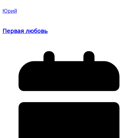
Юрий
Первая любовь