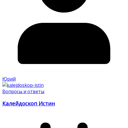
Юрий
Вопросы и ответы
Калейдоскоп Истин