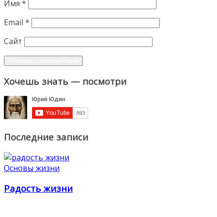
Имя
*
Email
*
Сайт
Хочешь знать — посмотри
Последние записи
Основы жизни
Радость жизни