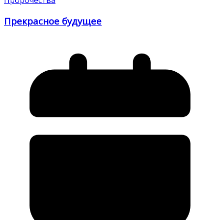
Пророчества
Прекрасное будущее