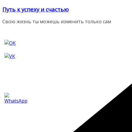
Перейти
Путь к успеху и счастью
к
содержимому
Свою жизнь ты можешь изменить только сам