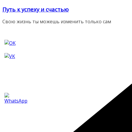
Перейти
Путь к успеху и счастью
к
содержимому
Свою жизнь ты можешь изменить только сам