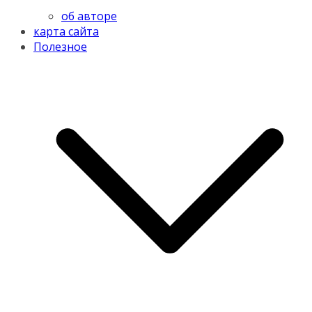
об авторе
карта сайта
Полезное