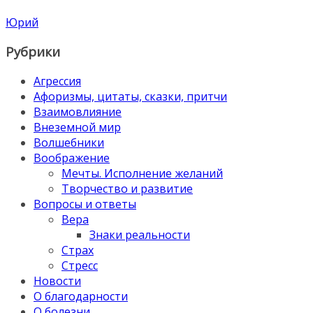
Юрий
Рубрики
Агрессия
Афоризмы, цитаты, сказки, притчи
Взаимовлияние
Внеземной мир
Волшебники
Воображение
Мечты. Исполнение желаний
Творчество и развитие
Вопросы и ответы
Вера
Знаки реальности
Страх
Стресс
Новости
О благодарности
О болезни