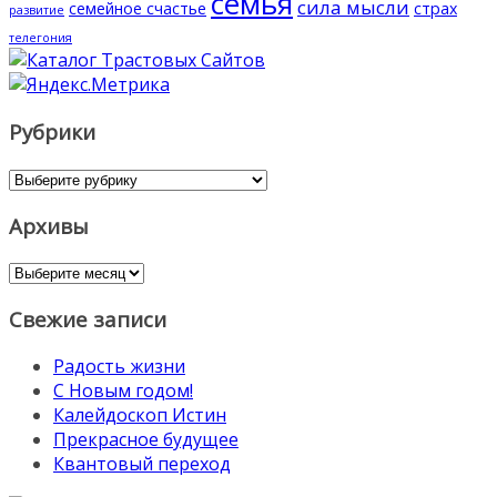
семья
сила мысли
семейное счастье
страх
развитие
телегония
Рубрики
Рубрики
Архивы
Архивы
Свежие записи
Радость жизни
С Новым годом!
Калейдоскоп Истин
Прекрасное будущее
Квантовый переход