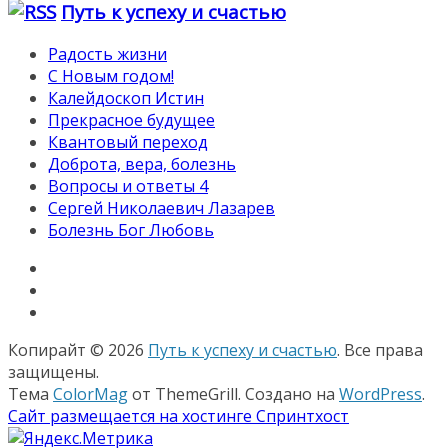
Путь к успеху и счастью
Радость жизни
С Новым годом!
Калейдоскоп Истин
Прекрасное будущее
Квантовый переход
Доброта, вера, болезнь
Вопросы и ответы 4
Сергей Николаевич Лазарев
Болезнь Бог Любовь
Копирайт © 2026
Путь к успеху и счастью
. Все права
защищены.
Тема
ColorMag
от ThemeGrill. Создано на
WordPress
.
Сайт размещается на хостинге Спринтхост