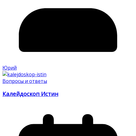
Юрий
Вопросы и ответы
Калейдоскоп Истин