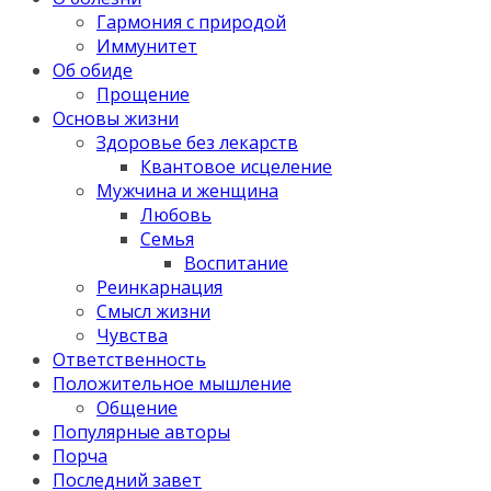
Гармония с природой
Иммунитет
Об обиде
Прощение
Основы жизни
Здоровье без лекарств
Квантовое исцеление
Мужчина и женщина
Любовь
Семья
Воспитание
Реинкарнация
Смысл жизни
Чувства
Ответственность
Положительное мышление
Общение
Популярные авторы
Порча
Последний завет