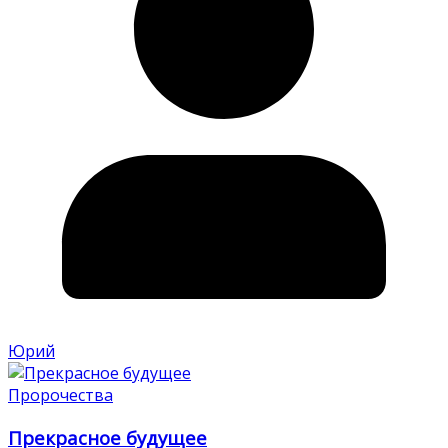
Юрий
Пророчества
Прекрасное будущее