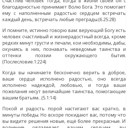
Счастлив человек тогда, когда в жизни своей он с
благодарностью принимает Волю Бога. Это помогает
ему с наполненным радостью сердцем встречать
каждый день, встречать любые преграды.(6.25:28)
И помните, истинно говорю вам: верующий Богу есть
человек счастливый и жизнерадостный всегда, кроме
редких минут грусти и печали, кои необходимы, дабы,
окунаясь в них, познавать неведомые таинства и
оттенки поэзии окружающего бытия.
(Послесловие.1:224)
Когда вы начинаете бесконечно верить в доброе,
ваше сердце исполнено радостью, оно всегда
исполнено надеждой, любовью, и тогда ваши
пожелания несут величайшие таинства, помогающие
вашим братьям…(5.1:14)
Покой и радость порой настигают вас кратко, в
минуты победы. Но вскоре покидают вас, потому что
вы видите решения новые, ещё более прекрасные. И
волнение овладевает вашим сердцем, вы