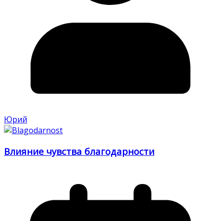
Юрий
Влияние чувства благодарности