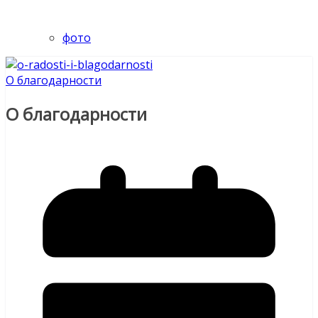
фото
О благодарности
О благодарности