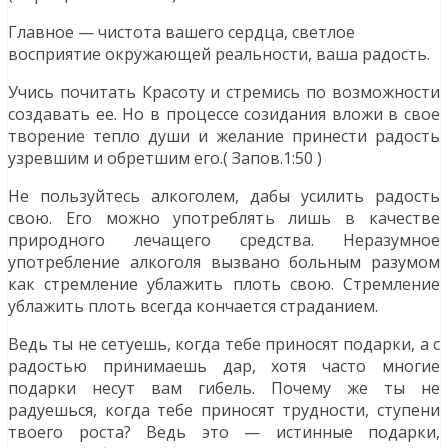
Главное — чистота вашего сердца, светлое
восприятие окружающей реальности, ваша радость.
Учись почитать Красоту и стремись по возможности
создавать ее. Но в процессе созидания вложи в свое
творение тепло души и желание принести радость
узревшим и обретшим его.( Запов.1:50 )
Не пользуйтесь алкоголем, дабы усилить радость
свою. Его можно употреблять лишь в качестве
природного лечащего средства. Неразумное
употребление алкоголя вызвано больным разумом
как стремление ублажить плоть свою. Стремление
ублажить плоть всегда кончается страданием.
Ведь ты не сетуешь, когда тебе приносят подарки, а с
радостью принимаешь дар, хотя часто многие
подарки несут вам гибель. Почему же ты не
радуешься, когда тебе приносят трудности, ступени
твоего роста? Ведь это — истинные подарки,