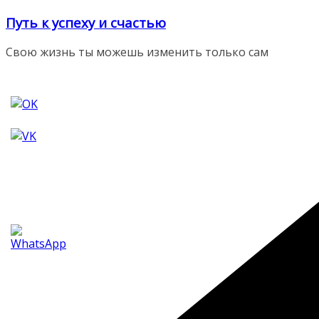
Перейти
Путь к успеху и счастью
к
содержимому
Свою жизнь ты можешь изменить только сам