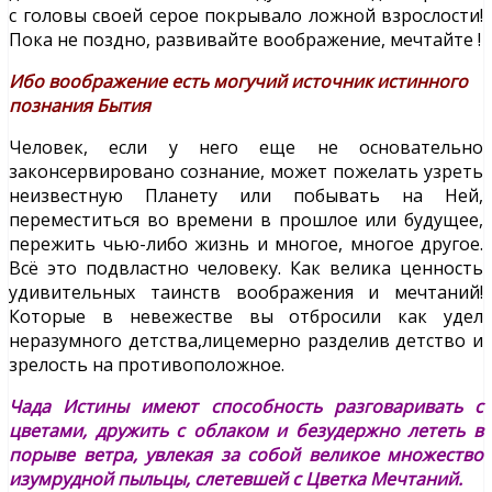
с головы своей серое покрывало ложной взрослости!
Пока не поздно, развивайте воображение, мечтайте !
Ибо воображение есть могучий источник истинного
познания Бытия
Человек, если у него еще не основательно
законсервировано сознание, может пожелать узреть
неизвестную Планету или побывать на Ней,
переместиться во времени в прошлое или будущее,
пережить чью-либо жизнь и многое, многое другое.
Всё это подвластно человеку. Как велика ценность
удивительных таинств воображения и мечтаний!
Которые в невежестве вы отбросили как удел
неразумного детства,лицемерно разделив детство и
зрелость на противоположное.
Чада Истины имеют способность разговаривать с
цветами, дружить с облаком и безудержно лететь в
порыве ветра, увлекая за собой великое множество
изумрудной пыльцы, слетевшей с Цветка Мечтаний.