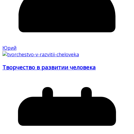
Юрий
Творчество в развитии человека