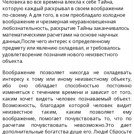
Человека во все времена влекла к себе Тайна,
которую каждый раскрывал в своем воображении
по-своему. А для того, в ком преобладало холодное
воображение и чрезмерная неуравновешенная
любознательность, раскрытие Тайны заканчивалось
математическими расчетами на основе научных
данных,
После чего интерес к определенному
предмету или явлению охладевал, и требовалось
удовлетворение познания нового неизвестного
объекта.
Воображение позволяет никогда не охладевать
интересу к тому или иному неизвестному объекту,
ибо оно обладает способностью постоянно
изменяться с течением времени и зависит от того,
каким хочет видеть человек познаваемый объект.
Возможность, благодаря которой человек видит
неизвестное таким, каким позволяет ему
воображение, помогает почувствовать то, что по
расчетам почувствовать невозможно.Это дает
дополнительные богатства душе его. Люди! Сбросьте