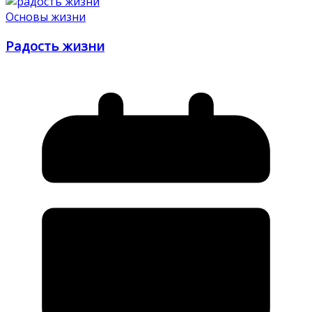
Основы жизни
Радость жизни