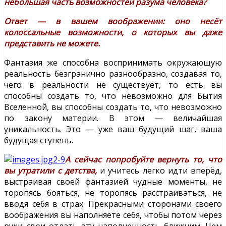
небольшая часть возможностей разума человека?
Ответ — в вашем воображении: оно несёт
колоссальные возможности, о которых вы даже
представить не можете.
Фантазия же способна воспринимать окружающую
реальность безгранично разнообразно, создавая то,
чего в реальности не существует, то есть вы
способны создать то, что невозможно для Бытия
Вселенной, вы способны создать то, что невозможно
по закону материи. В этом — величайшая
уникальность. Это — уже ваш будущий шаг, ваша
будущая ступень.
А сейчас попробуйте вернуть то, что
вы утратили с детства,
и учитесь легко идти вперёд,
выстраивая своей фантазией чудные моменты, не
торопясь бояться, не торопясь расстраиваться, не
вводя себя в страх.
Прекрасными сторонами своего
воображения вы наполняете себя, чтобы потом через
руки свои отдать эту наполненность ближним. Чем