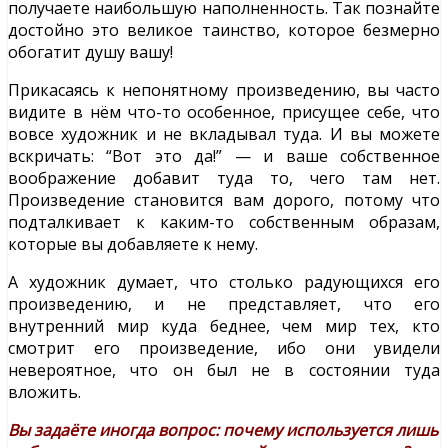
получаете наибольшую наполненность. Так познайте
достойно это великое таинство, которое безмерно
обогатит душу вашу!
Прикасаясь к непонятному произведению, вы часто
видите в нём что-то особенное, присущее себе, что
вовсе художник и не вкладывал туда. И вы можете
вскричать: “Вот это да!” — и ваше собственное
воображение добавит туда то, чего там нет.
Произведение становится вам дорого, потому что
подталкивает к каким-то собственным образам,
которые вы добавляете к нему.
А художник думает, что столько радующихся его
произведению, и не представляет, что его
внутренний мир куда беднее, чем мир тех, кто
смотрит его произведение, ибо они увидели
невероятное, что он был не в состоянии туда
вложить.
Вы задаёте иногда вопрос: почему используется лишь