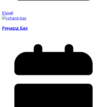
Юрий
Ричард Бах