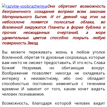
Они обретают возможность
безграничного созидания вопреки всем законам
Материального Бытия. И от деяний чад этих на
небосклоне появятся полосатые облака, во
Вселенной закружатся Планеты в форме бублика и
прочих неожиданных очертаний, а море
удивительных цветов способно покрыть любую
поверхность Звезд
.
Вы можете переживать жизнь в любом уголке
Вселенной, обретая те духовные сокровища, которые
вам никто не сможет предоставить. И это есть Слава
Божия! Незримая, но обитающая вокруг.
Воображение позволяет никогда не охладевать
интересу к неизвестному, ибо оно обладает
способностью постоянно изменяться с течением
времени И зависит от того, каким хочет видеть
человек познаваемое.
Возможность, благодаря которой человек видит