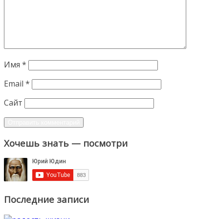
Имя
*
Email
*
Сайт
Хочешь знать — посмотри
Последние записи