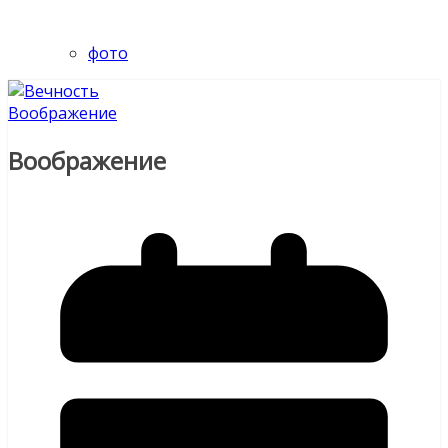
фото
Воображение
Воображение