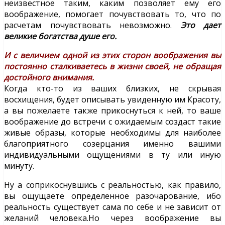
неизвестное таким, каким позволяет ему его
воображение, помогает почувствовать то, что по
расчетам почувствовать невозможно.
Это дает
великие богатства душе его.
И с величием одной из этих сторон воображения вы
постоянно сталкиваетесь в жизни своей, не обращая
достойного внимания.
Когда кто-то из ваших близких, не скрывая
восхищения, будет описывать увиденную им Красоту,
а вы пожелаете также прикоснуться к ней, то ваше
воображение до встречи с ожидаемым создаст такие
живые образы, которые необходимы для наиболее
благоприятного созерцания именно вашими
индивидуальными ощущениями в ту или иную
минуту.
Ну а соприкоснувшись с реальностью, как правило,
вы ощущаете определенное разочарование, ибо
реальность существует сама по себе и не зависит от
желаний человека.Но через воображение вы