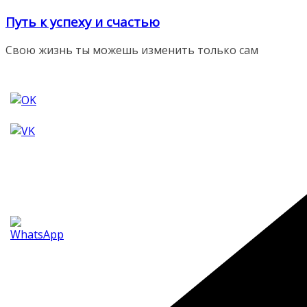
Перейти
Путь к успеху и счастью
к
содержимому
Свою жизнь ты можешь изменить только сам