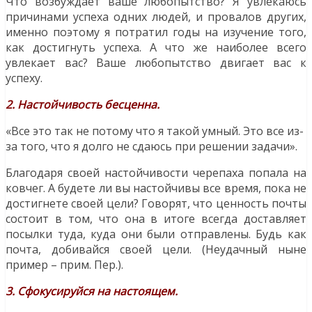
Что возбуждает ваше любопытство? Я увлекаюсь
причинами успеха одних людей, и провалов других,
именно поэтому я потратил годы на изучение того,
как достигнуть успеха. А что же наиболее всего
увлекает вас? Ваше любопытство двигает вас к
успеху.
2. Настойчивость бесценна.
«Все это так не потому что я такой умный. Это все из-
за того, что я долго не сдаюсь при решении задачи».
Благодаря своей настойчивости черепаха попала на
ковчег. А будете ли вы настойчивы все время, пока не
достигнете своей цели? Говорят, что ценность почты
состоит в том, что она в итоге всегда доставляет
посылки туда, куда они были отправлены. Будь как
почта, добивайся своей цели. (Неудачный ныне
пример – прим. Пер.).
3. Сфокусируйся на настоящем.