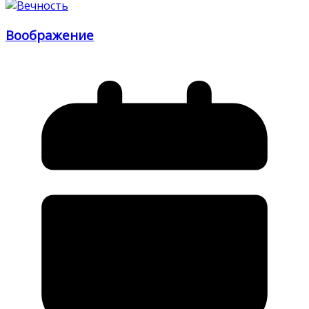
Воображение