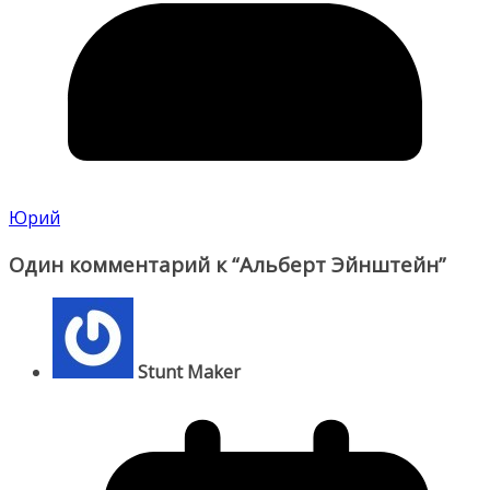
Юрий
Один комментарий к “
Альберт Эйнштейн
”
Stunt Maker