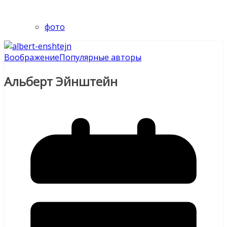
фото
Воображение
Популярные авторы
Альберт Эйнштейн