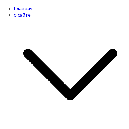
Главная
о сайте