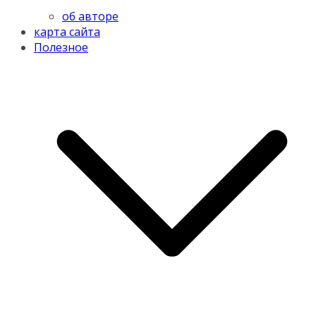
об авторе
карта сайта
Полезное