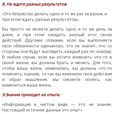
8. Не ждите разных результатов.
«Это безумство делать одно и то же раз за разом, и
при этом ждать разных результатов».
Вы просто не можете делать одно и то же день за
днем, и при этом ожидать разный итог своих
действий. Другими словами, если вы выполняете
свои обязанности одинаково, это не значит, что со
стороны они будут выглядеть каждый раз по-новому.
В любом случае, если вы хотите изменить что-то в
своей жизни, вы должны брать и менять. Для того,
чтобы ваша жизнь изменилась, вы должны что-то
поменять, оценив, то как вы изменили свои действия
и образ мышления, мы сможете понять, как
измениться ваша жизнь.
9.Знание приходит из опыта.
«Информация в чистом виде — это не знание.
Настоящий источник данных это опыт».