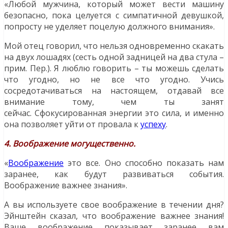
«Любой мужчина, который может вести машину
безопасно, пока целуется с симпатичной девушкой,
попросту не уделяет поцелую должного внимания».
Мой отец говорил, что нельзя одновременно скакать
на двух лошадях (сесть одной задницей на два стула –
прим. Пер.). Я люблю говорить – ты можешь сделать
что угодно, но не все что угодно. Учись
сосредотачиваться на настоящем, отдавай все
внимание тому, чем ты занят
сейчас. Сфокусированная энергии это сила, и именно
она позволяет уйти от провала к
успеху
.
4. Воображение могущественно.
«
Воображение
это все. Оно способно показать нам
заранее, как будут развиваться события.
Воображение важнее знания».
А вы используете свое воображение в течении дня?
Эйнштейн сказал, что воображение важнее знания!
Ваше воображение показывает заранее вам