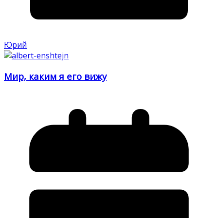
Юрий
Мир, каким я его вижу